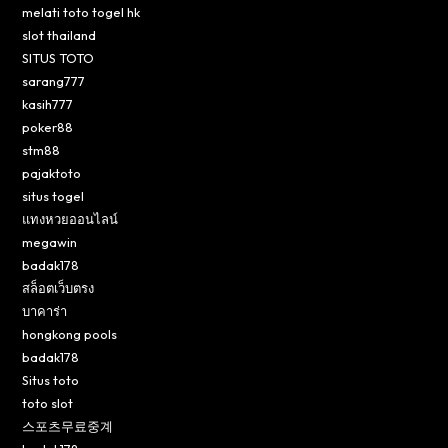
melati toto togel hk
slot thailand
SITUS TOTO
sarang777
kasih777
poker88
stm88
pajaktoto
situs togel
แทงหวยออนไลน์
megawin
badak178
สล็อตเว็บตรง
บาคาร่า
hongkong pools
badak178
Situs toto
toto slot
스포츠무료중계