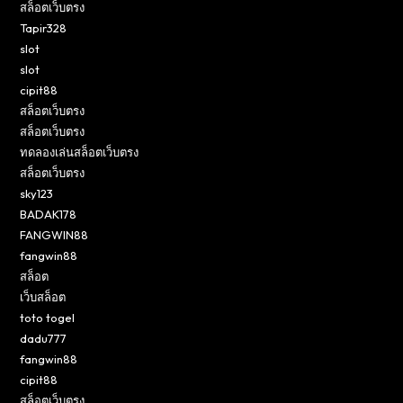
สล็อตเว็บตรง
Tapir328
slot
slot
cipit88
สล็อตเว็บตรง
สล็อตเว็บตรง
ทดลองเล่นสล็อตเว็บตรง
สล็อตเว็บตรง
sky123
BADAK178
FANGWIN88
fangwin88
สล็อต
เว็บสล็อต
toto togel
dadu777
fangwin88
cipit88
สล็อตเว็บตรง