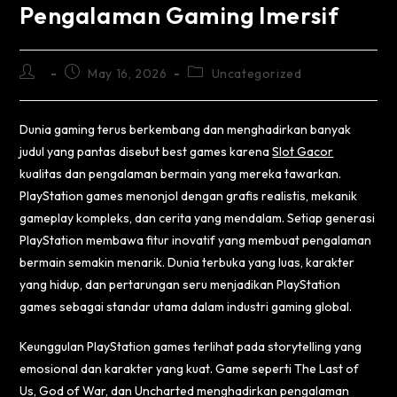
Pengalaman Gaming Imersif
May 16, 2026
Uncategorized
Dunia gaming terus berkembang dan menghadirkan banyak
judul yang pantas disebut best games karena
Slot Gacor
kualitas dan pengalaman bermain yang mereka tawarkan.
PlayStation games menonjol dengan grafis realistis, mekanik
gameplay kompleks, dan cerita yang mendalam. Setiap generasi
PlayStation membawa fitur inovatif yang membuat pengalaman
bermain semakin menarik. Dunia terbuka yang luas, karakter
yang hidup, dan pertarungan seru menjadikan PlayStation
games sebagai standar utama dalam industri gaming global.
Keunggulan PlayStation games terlihat pada storytelling yang
emosional dan karakter yang kuat. Game seperti The Last of
Us, God of War, dan Uncharted menghadirkan pengalaman