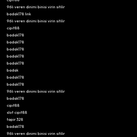
96lı veren dinimi binisi virin sitilir
badak178 link
96lı veren dinimi binisi virin sitilir
cipit88
badak178
badak178
badak178
badak178
badak178
badak
badak178
badak178
96lı veren dinimi binisi virin sitilir
badak178
cipit88
slot cipit88
tapir 328
badak178
96lı veren dinimi binisi virin sitilir