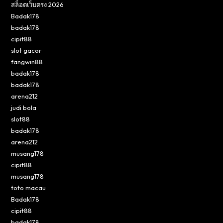
สล็อตเว็บตรง 2026
Badak178
badak178
cipit88
slot gacor
fangwin88
badak178
badak178
arena212
judi bola
slot88
badak178
arena212
musang178
cipit88
musang178
toto macau
Badak178
cipit88
badak178