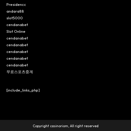
Presidencc
andara88
slot5000
cendanabet
Slot Online
cendanabet
cendanabet
cendanabet
cendanabet
cendanabet
무료스포츠중계
[include_links_php]
Copyright casinoriom, All right reserved