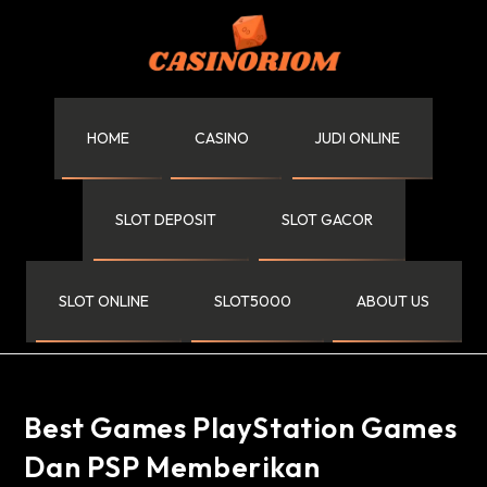
HOME
CASINO
JUDI ONLINE
SLOT DEPOSIT
SLOT GACOR
SLOT ONLINE
SLOT5000
ABOUT US
Best Games PlayStation Games
Dan PSP Memberikan