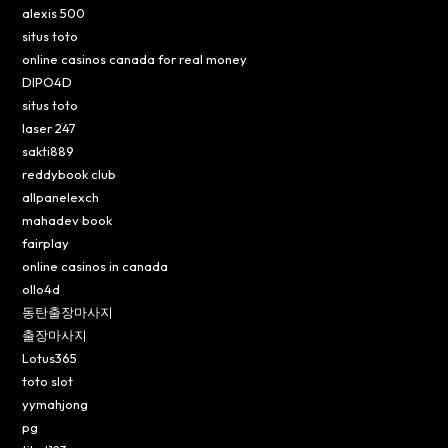
alexis 500
situs toto
online casinos canada for real money
DIPO4D
situs toto
laser 247
sakti889
reddybook club
allpanelexch
mahadev book
fairplay
online casinos in canada
ollo4d
동탄출장마사지
출장마사지
Lotus365
toto slot
yymahjong
pg