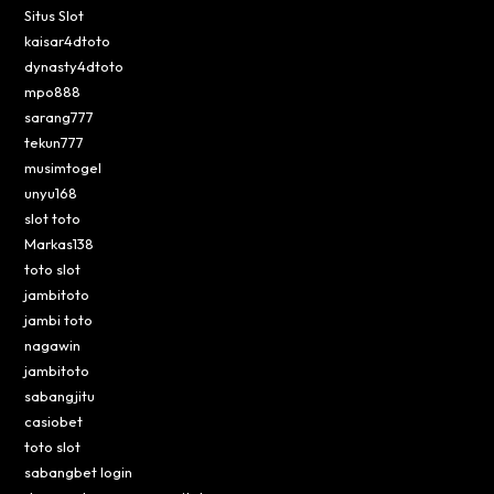
Situs Slot
kaisar4dtoto
dynasty4dtoto
mpo888
sarang777
tekun777
musimtogel
unyu168
slot toto
Markas138
toto slot
jambitoto
jambi toto
nagawin
jambitoto
sabangjitu
casiobet
toto slot
sabangbet login