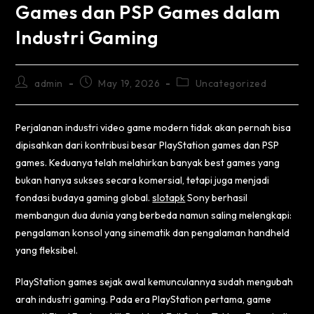
Games dan PSP Games dalam
Industri Gaming
admin
May 19, 2026
Uncategorized
Perjalanan industri video game modern tidak akan pernah bisa
dipisahkan dari kontribusi besar PlayStation games dan PSP
games. Keduanya telah melahirkan banyak best games yang
bukan hanya sukses secara komersial, tetapi juga menjadi
fondasi budaya gaming global.
slotapk
Sony berhasil
membangun dua dunia yang berbeda namun saling melengkapi:
pengalaman konsol yang sinematik dan pengalaman handheld
yang fleksibel.
PlayStation games sejak awal kemunculannya sudah mengubah
arah industri gaming. Pada era PlayStation pertama, game