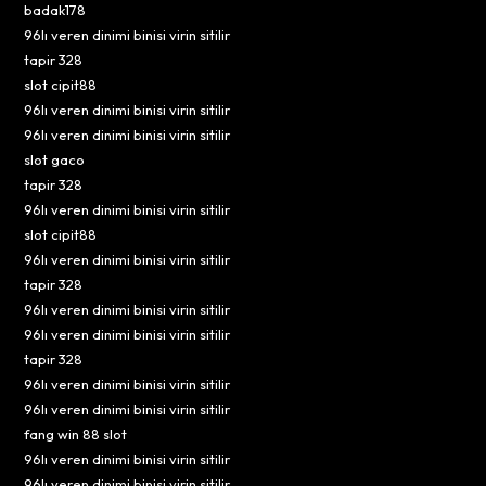
badak178
96lı veren dinimi binisi virin sitilir
tapir 328
slot cipit88
96lı veren dinimi binisi virin sitilir
96lı veren dinimi binisi virin sitilir
slot gaco
tapir 328
96lı veren dinimi binisi virin sitilir
slot cipit88
96lı veren dinimi binisi virin sitilir
tapir 328
96lı veren dinimi binisi virin sitilir
96lı veren dinimi binisi virin sitilir
tapir 328
96lı veren dinimi binisi virin sitilir
96lı veren dinimi binisi virin sitilir
fang win 88 slot
96lı veren dinimi binisi virin sitilir
96lı veren dinimi binisi virin sitilir