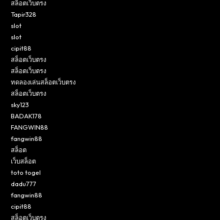
สล็อตเว็บตรง
Tapir328
slot
slot
cipit88
สล็อตเว็บตรง
สล็อตเว็บตรง
ทดลองเล่นสล็อตเว็บตรง
สล็อตเว็บตรง
sky123
BADAK178
FANGWIN88
fangwin88
สล็อต
เว็บสล็อต
toto togel
dadu777
fangwin88
cipit88
สล็อตเว็บตรง