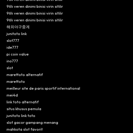
96lı veren dinimi binisi virin sitilir
96lı veren dinimi binisi virin sitilir
96lı veren dinimi binisi virin sitilir
해외야구중계
junitoto link
slot777
ide777
pi coin value
ino777
slot
marettoto alternatif
marettoto
meilleur site de paris sportif international
mei4d
link toto alternatif
situs khusus pemula
junitoto link toto
slot gacor gampang menang
mahkota slot favorit