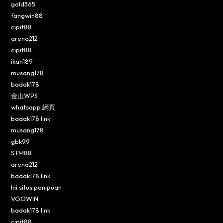
gold365
fangwin88
cipit88
arena212
cipit88
ikan189
musang178
badak178
金山WPS
whatsapp 網頁
badak178 link
musang178
gbk99
STM88
arena212
badak178 link
Ini situs penipuan
VGOWIN
badak178 link
cipit88