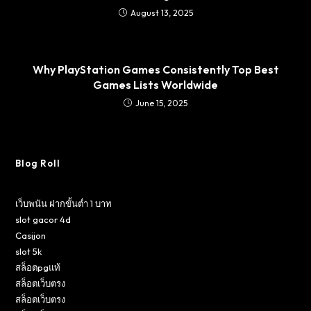
August 13, 2025
Why PlayStation Games Consistently Top Best
Games Lists Worldwide
June 15, 2025
Blog Roll
เว็บพนัน ฝากขั้นต่ำ 1 บาท
slot gacor 4d
Casijon
slot 5k
สล็อตpgแท้
สล็อตเว็บตรง
สล็อตเว็บตรง