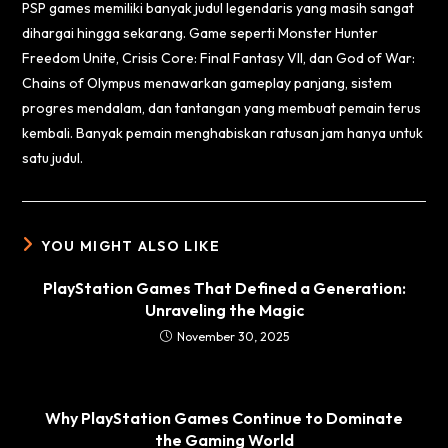
PSP games memiliki banyak judul legendaris yang masih sangat
dihargai hingga sekarang. Game seperti Monster Hunter
Freedom Unite, Crisis Core: Final Fantasy VII, dan God of War:
Chains of Olympus menawarkan gameplay panjang, sistem
progres mendalam, dan tantangan yang membuat pemain terus
kembali. Banyak pemain menghabiskan ratusan jam hanya untuk
satu judul.
YOU MIGHT ALSO LIKE
PlayStation Games That Defined a Generation:
Unraveling the Magic
November 30, 2025
Why PlayStation Games Continue to Dominate
the Gaming World