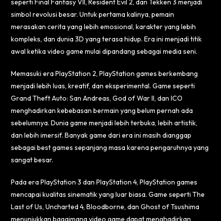
seperti Final Fantasy VII, Resident Evil 2, dan Tekken 3 menjadi
simbol revolusi besar. Untuk pertama kalinya, pemain
merasakan cerita yang lebih emosional, karakter yang lebih
kompleks, dan dunia 3D yang terasa hidup. Era ini menjadi titik
awal ketika video game mulai dipandang sebagai media seni.
Memasuki era PlayStation 2, PlayStation games berkembang
menjadi lebih luas, kreatif, dan eksperimental. Game seperti
Grand Theft Auto: San Andreas, God of War II, dan ICO
menghadirkan kebebasan bermain yang belum pernah ada
sebelumnya. Dunia game menjadi lebih terbuka, lebih artistik,
dan lebih imersif. Banyak game dari era ini masih dianggap
sebagai best games sepanjang masa karena pengaruhnya yang
sangat besar.
Pada era PlayStation 3 dan PlayStation 4, PlayStation games
mencapai kualitas sinematik yang luar biasa. Game seperti The
Last of Us, Uncharted 4, Bloodborne, dan Ghost of Tsushima
menunjukkan bagaimana video game dapat menghadirkan