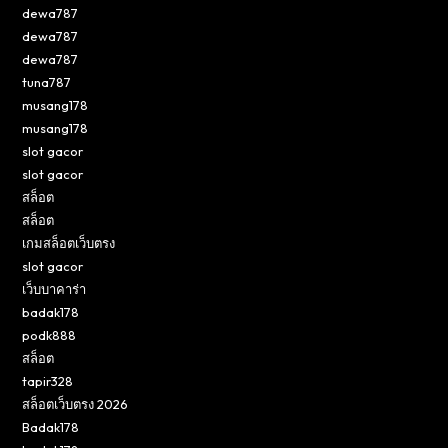
dewa787
dewa787
dewa787
tuna787
musang178
musang178
slot gacor
slot gacor
สล็อต
สล็อต
เกมสล็อตเว็บตรง
slot gacor
เว็บบาคาร่า
badak178
podk888
สล็อต
tapir328
สล็อตเว็บตรง 2026
Badak178