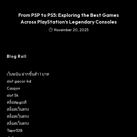
From PSP to PS5: Exploring the Best Games
Across PlayStation’s Legendary Consoles
November 20, 2025
Blog Roll
เว็บพนัน ฝากขั้นต่ำ 1 บาท
slot gacor 4d
Casijon
slot 5k
สล็อตpgแท้
สล็อตเว็บตรง
สล็อตเว็บตรง
สล็อตเว็บตรง
Tapir328