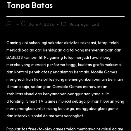
Tanpa Batas
June 4, 2026
Uncategorized
Gaming kini bukan lagi sekadar aktivitas rekreasi, tetapi telah
menjadi bagian dari kehidupan digital yang menyenangkan dan
BABE138
kompetitif. Pc gaming tetap menjadi favorit bagi
mereka yang mencari performa tinggi, kualitas grafis maksimal,
dan kontrol penuh atas pengalaman bermain. Mobile Games
menghadirkan fleksibilitas yang memungkinkan pemain bermain
di mana saja, sedangkan Console Games menawarkan
stabilitas visual dan kenyamanan penggunaan yang sulit
ditandingi. Smart TV Games muncul sebagai pilihan hiburan yang
menyenangkan untuk ruang keluarga, menggabungkan game
dan interaksi sosial dalam satu perangkat.
Popularitas free-to-play games telah membawa revolusi dalam