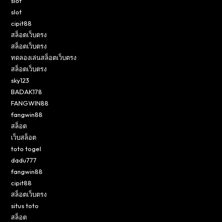
slot
slot
cipit88
สล็อตเว็บตรง
สล็อตเว็บตรง
ทดลองเล่นสล็อตเว็บตรง
สล็อตเว็บตรง
sky123
BADAK178
FANGWIN88
fangwin88
สล็อต
เว็บสล็อต
toto togel
dadu777
fangwin88
cipit88
สล็อตเว็บตรง
situs toto
สล็อต