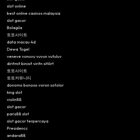
slot online
best online casinos malaysia
slot gacor
Bolagila
토토사이트
data macau 4d
Dewa Togel
veneve vonuvu vuvun vutuluv
diritmit binisit viritn sitilirt
토토사이트
토토커뮤니티
donomo bonoso voron sotolor
king slot
violin88
slot gacor
paris88 slot
slot gacor terpercaya
Presidencc
andara88