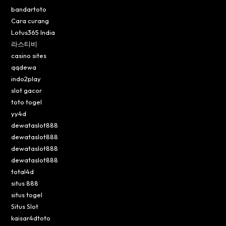
bandartoto
Cara curang
Lotus365 India
라스티비
casino sites
qqdewa
indo2play
slot gacor
toto togel
yy4d
dewataslot888
dewataslot888
dewataslot888
dewataslot888
total4d
situs 888
situs togel
Situs Slot
kaisar4dtoto