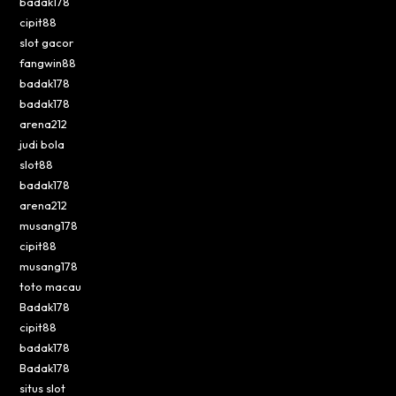
badak178
cipit88
slot gacor
fangwin88
badak178
badak178
arena212
judi bola
slot88
badak178
arena212
musang178
cipit88
musang178
toto macau
Badak178
cipit88
badak178
Badak178
situs slot