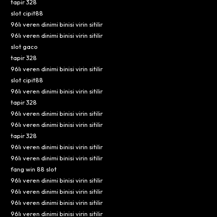
tapir 328
slot cipit88
96lı veren dinimi binisi virin sitilir
96lı veren dinimi binisi virin sitilir
slot gaco
tapir 328
96lı veren dinimi binisi virin sitilir
slot cipit88
96lı veren dinimi binisi virin sitilir
tapir 328
96lı veren dinimi binisi virin sitilir
96lı veren dinimi binisi virin sitilir
tapir 328
96lı veren dinimi binisi virin sitilir
96lı veren dinimi binisi virin sitilir
fang win 88 slot
96lı veren dinimi binisi virin sitilir
96lı veren dinimi binisi virin sitilir
96lı veren dinimi binisi virin sitilir
96lı veren dinimi binisi virin sitilir