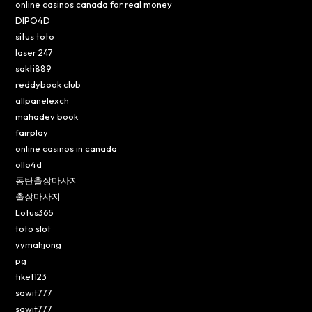
online casinos canada for real money
DIPO4D
situs toto
laser 247
sakti889
reddybook club
allpanelexch
mahadev book
fairplay
online casinos in canada
ollo4d
동탄출장마사지
출장마사지
Lotus365
toto slot
yymahjong
pg
tiket123
sawit777
sawit777