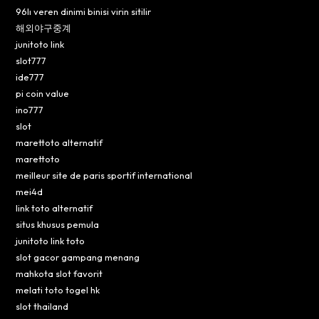
96lı veren dinimi binisi virin sitilir
해외야구중계
junitoto link
slot777
ide777
pi coin value
ino777
slot
marettoto alternatif
marettoto
meilleur site de paris sportif international
mei4d
link toto alternatif
situs khusus pemula
junitoto link toto
slot gacor gampang menang
mahkota slot favorit
melati toto togel hk
slot thailand