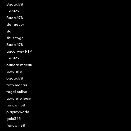
Badak178
Ceri123
Badak178
slot gacor
slot
situs togel
Badak178
gacorway RTP
Ceri123
bandar macau
gurutoto
badak178
toto macau
togel online
gurutoto login
fangwin88
playmyworld
gold365
fangwin88