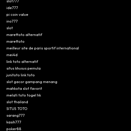
slot777
ide777
pi coin value
ino777
slot
marettoto alternatif
marettoto
meilleur site de paris sportif international
mei4d
link toto alternatif
situs khusus pemula
junitoto link toto
slot gacor gampang menang
mahkota slot favorit
melati toto togel hk
slot thailand
SITUS TOTO
sarang777
kasih777
poker88