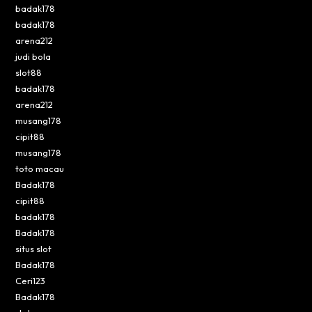
badak178
badak178
arena212
judi bola
slot88
badak178
arena212
musang178
cipit88
musang178
toto macau
Badak178
cipit88
badak178
Badak178
situs slot
Badak178
Ceri123
Badak178