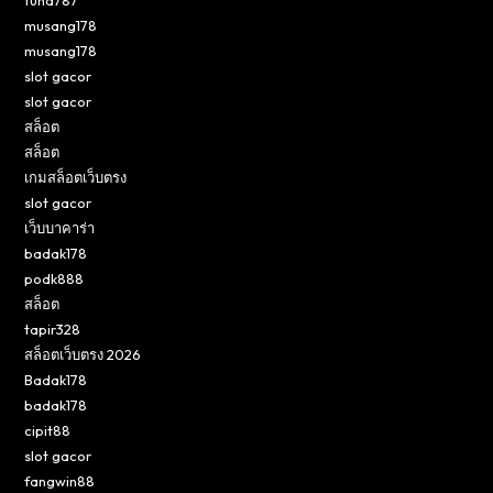
musang178
musang178
slot gacor
slot gacor
สล็อต
สล็อต
เกมสล็อตเว็บตรง
slot gacor
เว็บบาคาร่า
badak178
podk888
สล็อต
tapir328
สล็อตเว็บตรง 2026
Badak178
badak178
cipit88
slot gacor
fangwin88