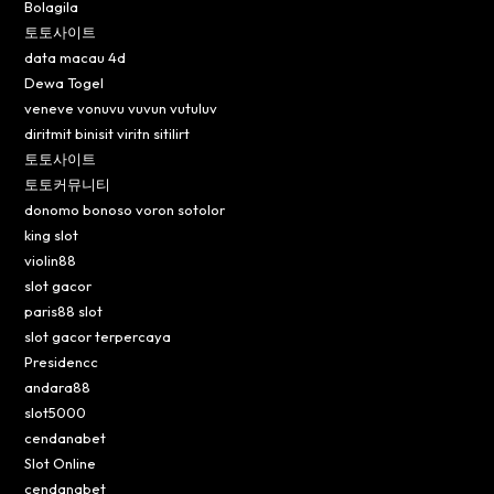
Bolagila
토토사이트
data macau 4d
Dewa Togel
veneve vonuvu vuvun vutuluv
diritmit binisit viritn sitilirt
토토사이트
토토커뮤니티
donomo bonoso voron sotolor
king slot
violin88
slot gacor
paris88 slot
slot gacor terpercaya
Presidencc
andara88
slot5000
cendanabet
Slot Online
cendanabet