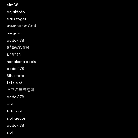
stm88
pajaktoto
situs togel
แทงหวยออนไลน์
megawin
badak178
สล็อตเว็บตรง
บาคาร่า
hongkong pools
badak178
Situs toto
toto slot
스포츠무료중계
badak178
slot
toto slot
slot gacor
badak178
slot