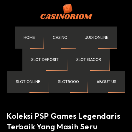
HOME
CASINO
JUDI ONLINE
SLOT DEPOSIT
SLOT GACOR
SLOT ONLINE
SLOT5000
ABOUT US
Koleksi PSP Games Legendaris
Terbaik Yang Masih Seru