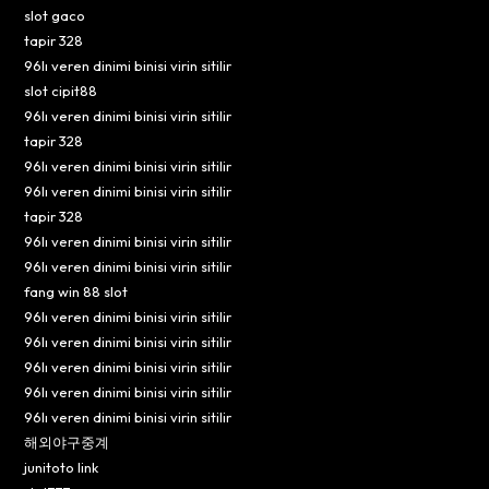
slot gaco
tapir 328
96lı veren dinimi binisi virin sitilir
slot cipit88
96lı veren dinimi binisi virin sitilir
tapir 328
96lı veren dinimi binisi virin sitilir
96lı veren dinimi binisi virin sitilir
tapir 328
96lı veren dinimi binisi virin sitilir
96lı veren dinimi binisi virin sitilir
fang win 88 slot
96lı veren dinimi binisi virin sitilir
96lı veren dinimi binisi virin sitilir
96lı veren dinimi binisi virin sitilir
96lı veren dinimi binisi virin sitilir
96lı veren dinimi binisi virin sitilir
해외야구중계
junitoto link