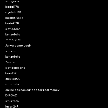
slot gacor
badak178
rajatoto88
megaplus88
badak178
slot gacor
kenzototo
토토사이트
Jalwa game Login
situs qq
kenzototo
7meter
slot depo qris
boru139
alexis 500
situs toto
online casinos canada for real money
DIPO4D
situs toto
laser 247