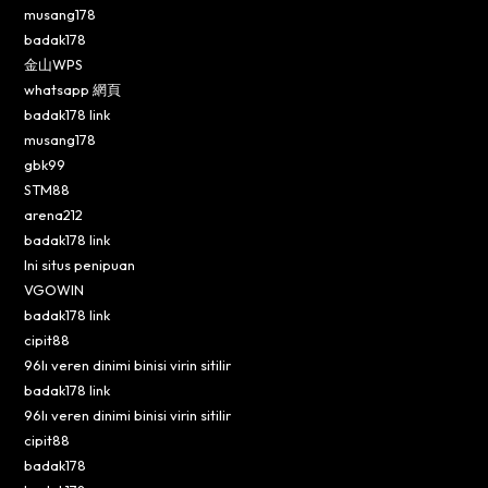
musang178
badak178
金山WPS
whatsapp 網頁
badak178 link
musang178
gbk99
STM88
arena212
badak178 link
Ini situs penipuan
VGOWIN
badak178 link
cipit88
96lı veren dinimi binisi virin sitilir
badak178 link
96lı veren dinimi binisi virin sitilir
cipit88
badak178