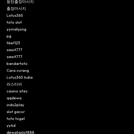
동탄출장마사지
출장마사지
Lotus365
toto slot
yymahjong
pg
tiket123
sawit777
sawit777
bandartoto
Cara curang
Lotus365 India
라스티비
casino sites
qqdewa
indo2play
slot gacor
toto togel
yy4d
dewataslot888