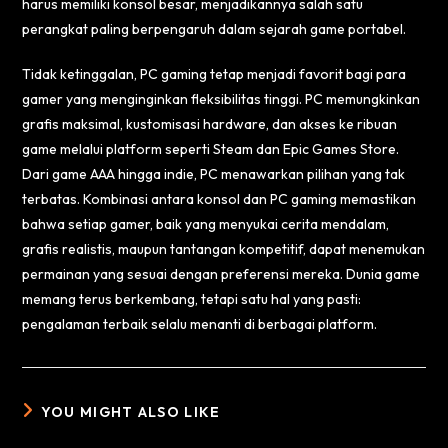
harus memiliki konsol besar, menjadikannya salah satu
perangkat paling berpengaruh dalam sejarah game portabel.
Tidak ketinggalan, PC gaming tetap menjadi favorit bagi para
gamer yang menginginkan fleksibilitas tinggi. PC memungkinkan
grafis maksimal, kustomisasi hardware, dan akses ke ribuan
game melalui platform seperti Steam dan Epic Games Store.
Dari game AAA hingga indie, PC menawarkan pilihan yang tak
terbatas. Kombinasi antara konsol dan PC gaming memastikan
bahwa setiap gamer, baik yang menyukai cerita mendalam,
grafis realistis, maupun tantangan kompetitif, dapat menemukan
permainan yang sesuai dengan preferensi mereka. Dunia game
memang terus berkembang, tetapi satu hal yang pasti:
pengalaman terbaik selalu menanti di berbagai platform.
YOU MIGHT ALSO LIKE