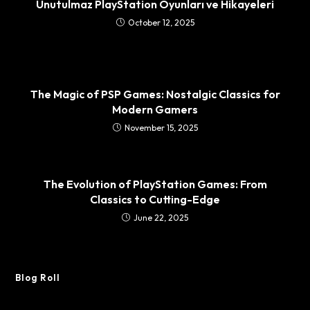
Unutulmaz PlayStation Oyunları ve Hikayeleri
October 12, 2025
The Magic of PSP Games: Nostalgic Classics for
Modern Gamers
November 15, 2025
The Evolution of PlayStation Games: From
Classics to Cutting-Edge
June 22, 2025
Blog Roll