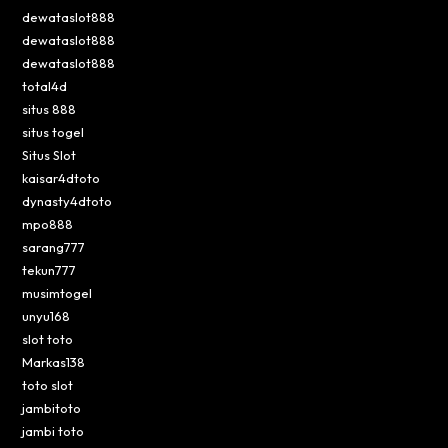
dewataslot888
dewataslot888
dewataslot888
total4d
situs 888
situs togel
Situs Slot
kaisar4dtoto
dynasty4dtoto
mpo888
sarang777
tekun777
musimtogel
unyu168
slot toto
Markas138
toto slot
jambitoto
jambi toto