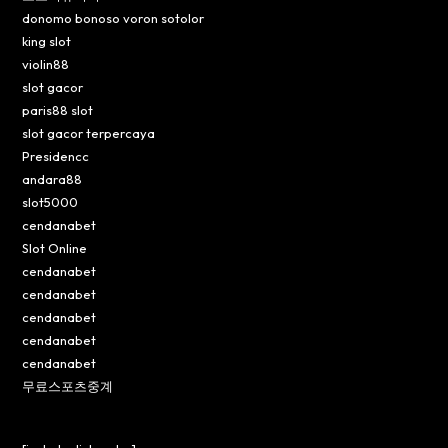
donomo bonoso voron sotolor
king slot
violin88
slot gacor
paris88 slot
slot gacor terpercaya
Presidencc
andara88
slot5000
cendanabet
Slot Online
cendanabet
cendanabet
cendanabet
cendanabet
cendanabet
무료스포츠중계