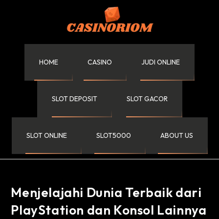
HOME
CASINO
JUDI ONLINE
SLOT DEPOSIT
SLOT GACOR
SLOT ONLINE
SLOT5000
ABOUT US
Menjelajahi Dunia Terbaik dari
PlayStation dan Konsol Lainnya