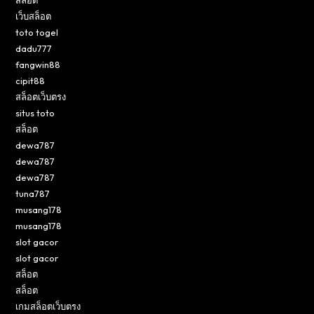
เว็บสล็อต
toto togel
dadu777
fangwin88
cipit88
สล็อตเว็บตรง
situs toto
สล็อต
dewa787
dewa787
dewa787
tuna787
musang178
musang178
slot gacor
slot gacor
สล็อต
สล็อต
เกมสล็อตเว็บตรง