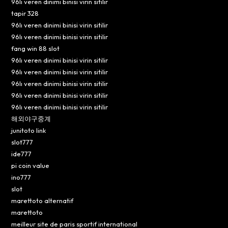
96lı veren dinimi binisi virin sitilir
tapir 328
96lı veren dinimi binisi virin sitilir
96lı veren dinimi binisi virin sitilir
fang win 88 slot
96lı veren dinimi binisi virin sitilir
96lı veren dinimi binisi virin sitilir
96lı veren dinimi binisi virin sitilir
96lı veren dinimi binisi virin sitilir
96lı veren dinimi binisi virin sitilir
해외야구중계
junitoto link
slot777
ide777
pi coin value
ino777
slot
marettoto alternatif
marettoto
meilleur site de paris sportif international