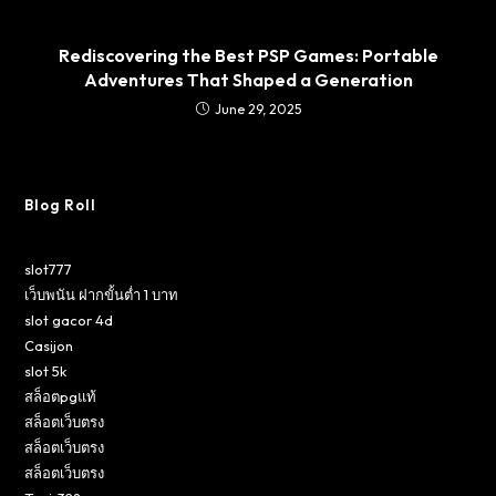
Rediscovering the Best PSP Games: Portable
Adventures That Shaped a Generation
June 29, 2025
Blog Roll
slot777
เว็บพนัน ฝากขั้นต่ำ 1 บาท
slot gacor 4d
Casijon
slot 5k
สล็อตpgแท้
สล็อตเว็บตรง
สล็อตเว็บตรง
สล็อตเว็บตรง