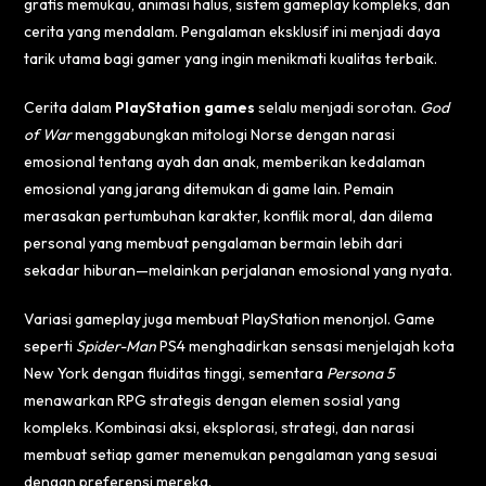
grafis memukau, animasi halus, sistem gameplay kompleks, dan
cerita yang mendalam. Pengalaman eksklusif ini menjadi daya
tarik utama bagi gamer yang ingin menikmati kualitas terbaik.
Cerita dalam
PlayStation games
selalu menjadi sorotan.
God
of War
menggabungkan mitologi Norse dengan narasi
emosional tentang ayah dan anak, memberikan kedalaman
emosional yang jarang ditemukan di game lain. Pemain
merasakan pertumbuhan karakter, konflik moral, dan dilema
personal yang membuat pengalaman bermain lebih dari
sekadar hiburan—melainkan perjalanan emosional yang nyata.
Variasi gameplay juga membuat PlayStation menonjol. Game
seperti
Spider-Man
PS4 menghadirkan sensasi menjelajah kota
New York dengan fluiditas tinggi, sementara
Persona 5
menawarkan RPG strategis dengan elemen sosial yang
kompleks. Kombinasi aksi, eksplorasi, strategi, dan narasi
membuat setiap gamer menemukan pengalaman yang sesuai
dengan preferensi mereka.