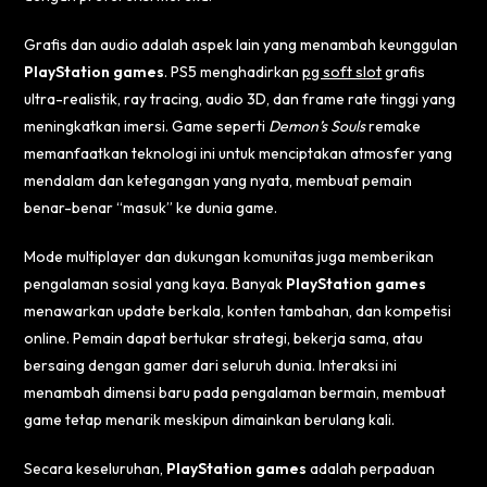
Grafis dan audio adalah aspek lain yang menambah keunggulan
PlayStation games
. PS5 menghadirkan
pg soft slot
grafis
ultra-realistik, ray tracing, audio 3D, dan frame rate tinggi yang
meningkatkan imersi. Game seperti
Demon’s Souls
remake
memanfaatkan teknologi ini untuk menciptakan atmosfer yang
mendalam dan ketegangan yang nyata, membuat pemain
benar-benar “masuk” ke dunia game.
Mode multiplayer dan dukungan komunitas juga memberikan
pengalaman sosial yang kaya. Banyak
PlayStation games
menawarkan update berkala, konten tambahan, dan kompetisi
online. Pemain dapat bertukar strategi, bekerja sama, atau
bersaing dengan gamer dari seluruh dunia. Interaksi ini
menambah dimensi baru pada pengalaman bermain, membuat
game tetap menarik meskipun dimainkan berulang kali.
Secara keseluruhan,
PlayStation games
adalah perpaduan