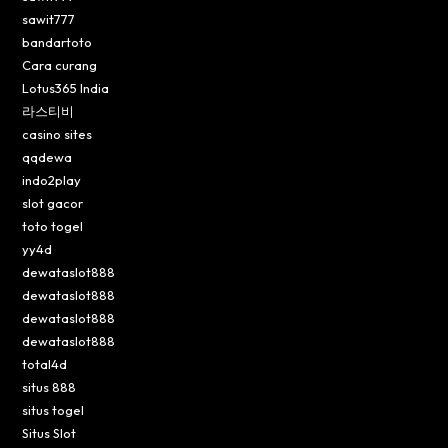
sawit777
bandartoto
Cara curang
Lotus365 India
라스티비
casino sites
qqdewa
indo2play
slot gacor
toto togel
yy4d
dewataslot888
dewataslot888
dewataslot888
dewataslot888
total4d
situs 888
situs togel
Situs Slot