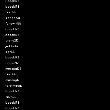
Badak178
badak178
cipit88
slot gacor
fangwin88
badak178
badak178
arena212
judi bola
slot88
badak178
arena212
musang178
cipit88
musang178
toto macau
Badak178
cipit88
badak178
Badak178