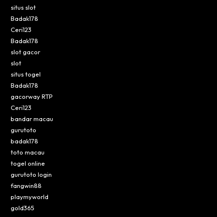
situs slot
Badak178
Ceri123
Badak178
slot gacor
slot
situs togel
Badak178
gacorway RTP
Ceri123
bandar macau
gurutoto
badak178
toto macau
togel online
gurutoto login
fangwin88
playmyworld
gold365